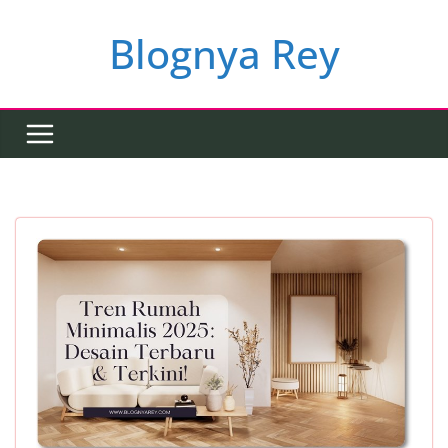
Skip
to
Blognya Rey
content