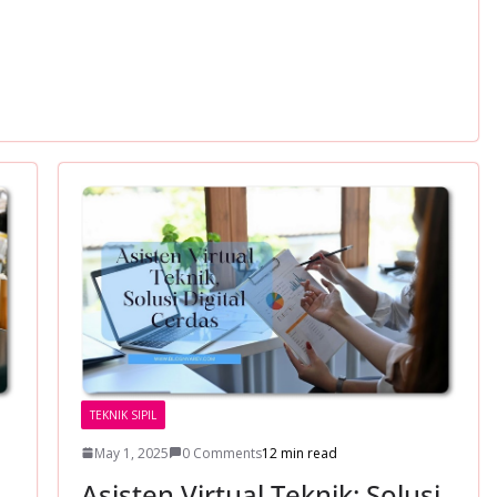
TEKNIK SIPIL
May 1, 2025
0 Comments
12 min read
Asisten Virtual Teknik: Solusi