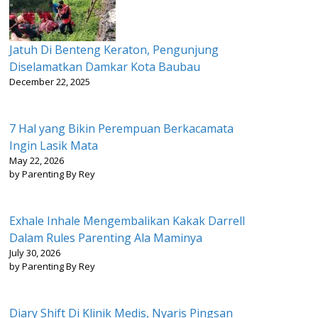
Jatuh Di Benteng Keraton, Pengunjung
Diselamatkan Damkar Kota Baubau
December 22, 2025
7 Hal yang Bikin Perempuan Berkacamata
Ingin Lasik Mata
May 22, 2026
by Parenting By Rey
Exhale Inhale Mengembalikan Kakak Darrell
Dalam Rules Parenting Ala Maminya
July 30, 2026
by Parenting By Rey
Diary Shift Di Klinik Medis, Nyaris Pingsan