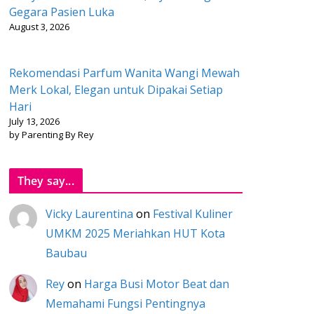
Gegara Pasien Luka
August 3, 2026
Rekomendasi Parfum Wanita Wangi Mewah
Merk Lokal, Elegan untuk Dipakai Setiap
Hari
July 13, 2026
by Parenting By Rey
They say...
Vicky Laurentina
on
Festival Kuliner
UMKM 2025 Meriahkan HUT Kota
Baubau
Rey
on
Harga Busi Motor Beat dan
Memahami Fungsi Pentingnya