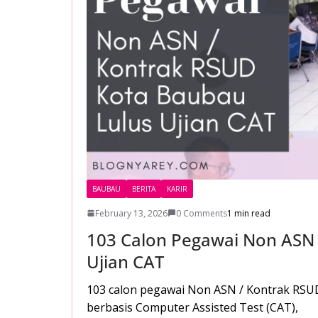
BAUBAU
BERITA
KARIR
February 13, 2026
0 Comments
1 min read
103 Calon Pegawai Non ASN 
Ujian CAT
103 calon pegawai Non ASN / Kontrak RSUD 
berbasis Computer Assisted Test (CAT),