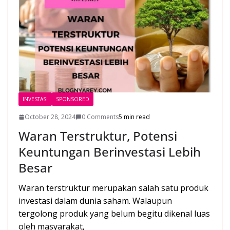
INVESTASI
SPONSORED
October 28, 2024
0 Comments
5 min read
Waran Terstruktur, Potensi
Keuntungan Berinvestasi Lebih
Besar
Waran terstruktur merupakan salah satu produk
investasi dalam dunia saham. Walaupun
tergolong produk yang belum begitu dikenal luas
oleh masyarakat,