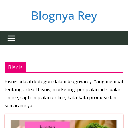
Skip
to
Blognya Rey
content
Bisnis
Bisnis adalah kategori dalam blognyarey. Yang memuat
tentang artikel bisnis, marketing, penjualan, ide jualan
online, caption jualan online, kata-kata promosi dan
semacamnya