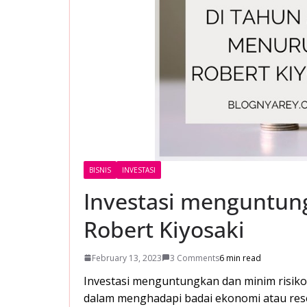
BISNIS
INVESTASI
Investasi menguntung
Robert Kiyosaki
February 13, 2023
3 Comments
6 min read
Investasi menguntungkan dan minim risiko
dalam menghadapi badai ekonomi atau reses