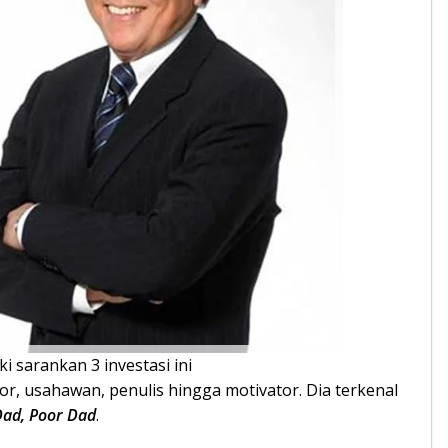
i sarankan 3 investasi ini
r, usahawan, penulis hingga motivator. Dia terkenal
Dad, Poor Dad
.