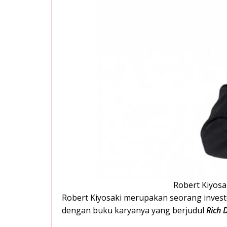
Robert Kiyosak
Robert Kiyosaki merupakan seorang investo
dengan buku karyanya yang berjudul
Rich 