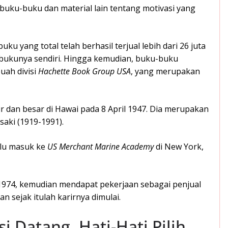
buku-buku dan material lain tentang motivasi yang
uku yang total telah berhasil terjual lebih dari 26 juta
 bukunya sendiri. Hingga kemudian, buku-buku
buah divisi
Hachette Book Group USA
, yang merupakan
hir dan besar di Hawai pada 8 April 1947. Dia merupakan
saki (1919-1991).
lalu masuk ke
US Merchant Marine Academy
di New York,
n 1974, kemudian mendapat pekerjaan sebagai penjual
n sejak itulah karirnya dimulai.
i Datang, Hati-Hati Pilih