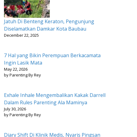
Jatuh Di Benteng Keraton, Pengunjung
Diselamatkan Damkar Kota Baubau
December 22, 2025
7 Hal yang Bikin Perempuan Berkacamata
Ingin Lasik Mata
May 22, 2026
by Parenting By Rey
Exhale Inhale Mengembalikan Kakak Darrell
Dalam Rules Parenting Ala Maminya
July 30, 2026
by Parenting By Rey
Diary Shift Di Klinik Medis, Nyaris Pingsan