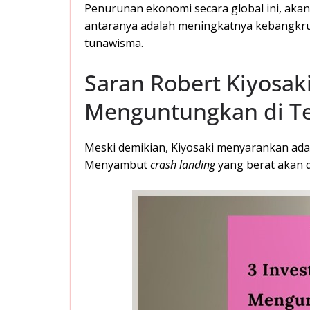
Penurunan ekonomi secara global ini, aka
antaranya adalah meningkatnya kebangkr
tunawisma.
Saran Robert Kiyosaki
Menguntungkan di Te
Meski demikian, Kiyosaki menyarankan ada 
Menyambut
crash landing
yang berat akan 