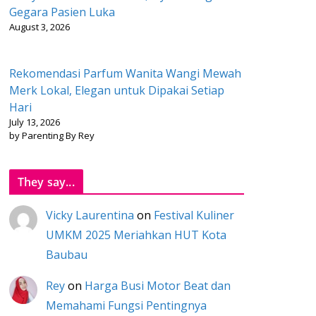
Gegara Pasien Luka
August 3, 2026
Rekomendasi Parfum Wanita Wangi Mewah
Merk Lokal, Elegan untuk Dipakai Setiap
Hari
July 13, 2026
by Parenting By Rey
They say...
Vicky Laurentina
on
Festival Kuliner
UMKM 2025 Meriahkan HUT Kota
Baubau
Rey
on
Harga Busi Motor Beat dan
Memahami Fungsi Pentingnya