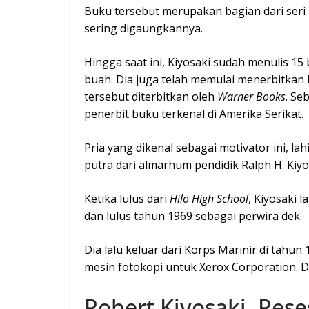
Buku tersebut merupakan bagian dari seri 
sering digaungkannya.
Hingga saat ini, Kiyosaki sudah menulis 15 b
buah. Dia juga telah memulai menerbitkan
tersebut diterbitkan oleh
Warner Books
. Se
penerbit buku terkenal di Amerika Serikat.
Pria yang dikenal sebagai motivator ini, la
putra dari almarhum pendidik Ralph H. Kiyo
Ketika lulus dari
Hilo High School
, Kiyosaki 
dan lulus tahun 1969 sebagai perwira dek.
Dia lalu keluar dari Korps Marinir di tahu
mesin fotokopi untuk Xerox Corporation. Da
Robert Kiyosaki, Reses