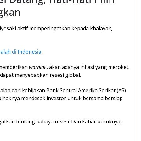
gkan
Kiyosaki aktif memperingatkan kepada khalayak,
alah di Indonesia
, memberikan
warning
, akan adanya inflasi yang meroket.
 dapat menyebabkan resesi global.
alah dari kebijakan Bank Sentral Amerika Serikat (AS)
pihaknya mendesak investor untuk bersama bersiap
gatkan tentang bahaya resesi. Dan kabar buruknya,