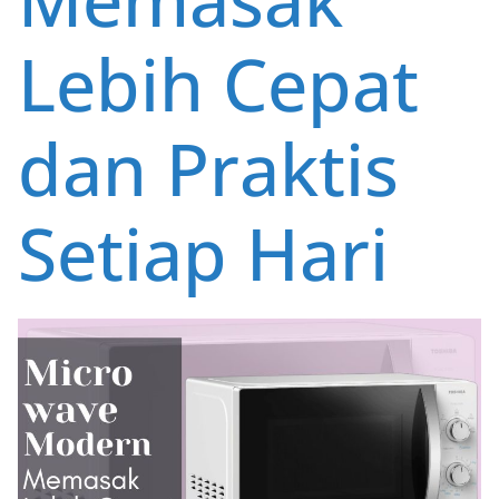
Lebih Cepat
dan Praktis
Setiap Hari