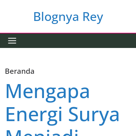
Skip
to
Blognya Rey
content
Beranda
Mengapa
Energi Surya