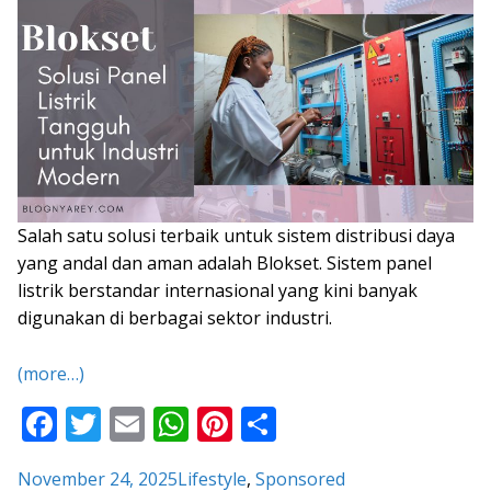
Salah satu solusi terbaik untuk sistem distribusi daya
yang andal dan aman adalah Blokset. Sistem panel
listrik berstandar internasional yang kini banyak
digunakan di berbagai sektor industri.
(more…)
F
T
E
W
Pi
S
ac
w
m
h
nt
h
November 24, 2025
Lifestyle
, 
Sponsored