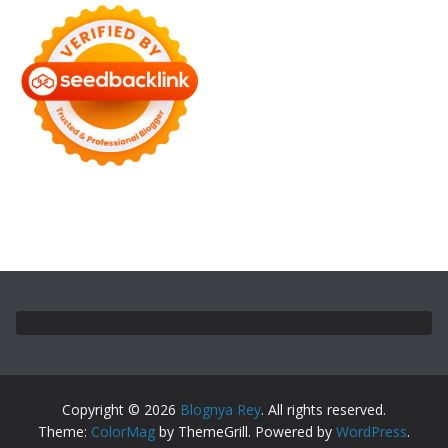
Copyright © 2026
Blognya Rey
. All rights reserved.
Theme:
ColorMag
by ThemeGrill. Powered by
WordPress
.