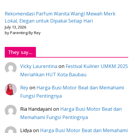
Rekomendasi Parfum Wanita Wangi Mewah Merk
Lokal, Elegan untuk Dipakai Setiap Hari
July 13, 2026
by Parenting By Rey
They say...
Vicky Laurentina
on
Festival Kuliner UMKM 2025
Meriahkan HUT Kota Baubau
Rey
on
Harga Busi Motor Beat dan Memahami
Fungsi Pentingnya
Ria Handayani
on
Harga Busi Motor Beat dan
Memahami Fungsi Pentingnya
Lidya
on
Harga Busi Motor Beat dan Memahami