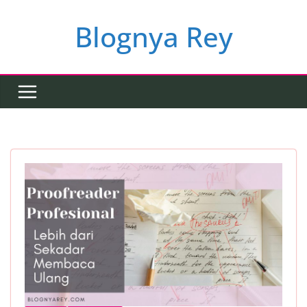
Skip
to
Blognya Rey
content