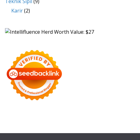
Teknik Sipil
(9)
Karir
(2)