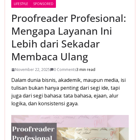
LIFESTYLE
SPONSORED
Proofreader Profesional:
Mengapa Layanan Ini
Lebih dari Sekadar
Membaca Ulang
November 22, 2025
0 Comments
3 min read
Dalam dunia bisnis, akademik, maupun media, isi
tulisan bukan hanya penting dari segi ide, tapi
juga dari segi bahasa: tata bahasa, ejaan, alur
logika, dan konsistensi gaya.