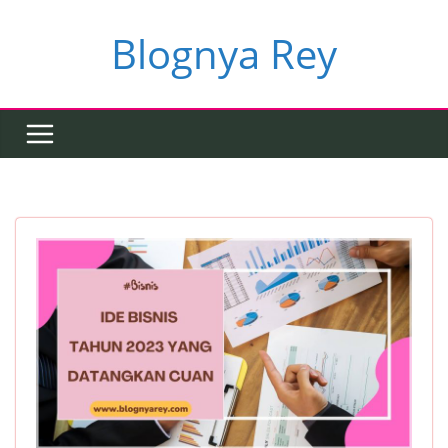
Skip
to
Blognya Rey
content