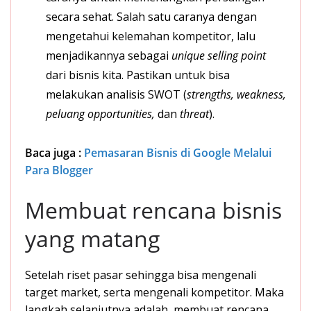
secara sehat. Salah satu caranya dengan
mengetahui kelemahan kompetitor, lalu
menjadikannya sebagai
unique selling point
dari bisnis kita. Pastikan untuk bisa
melakukan analisis SWOT (
strengths, weakness,
peluang opportunities,
dan
threat
).
Baca juga :
Pemasaran Bisnis di Google Melalui
Para Blogger
Membuat rencana bisnis
yang matang
Setelah riset pasar sehingga bisa mengenali
target market, serta mengenali kompetitor. Maka
langkah selanjutnya adalah, membuat rencana