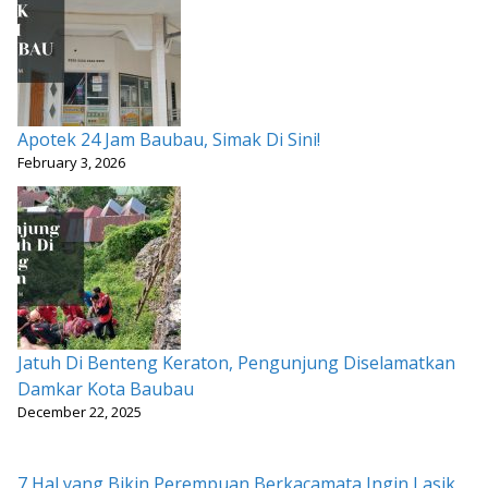
Apotek 24 Jam Baubau, Simak Di Sini!
February 3, 2026
Jatuh Di Benteng Keraton, Pengunjung Diselamatkan
Damkar Kota Baubau
December 22, 2025
7 Hal yang Bikin Perempuan Berkacamata Ingin Lasik