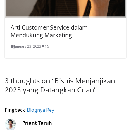
Arti Customer Service dalam
Mendukung Marketing
January 23, 2023
16
3 thoughts on “
Bisnis Menjanjikan
2023 yang Datangkan Cuan
”
Pingback:
Blognya Rey
Priant Taruh