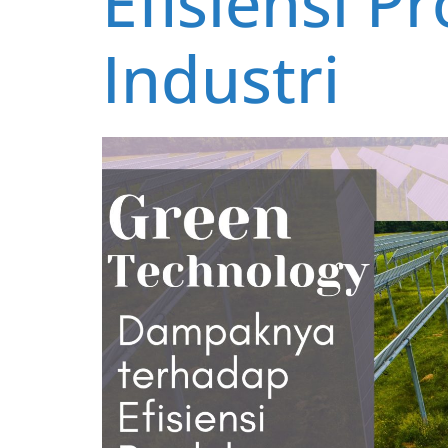
Efisiensi P
Industri