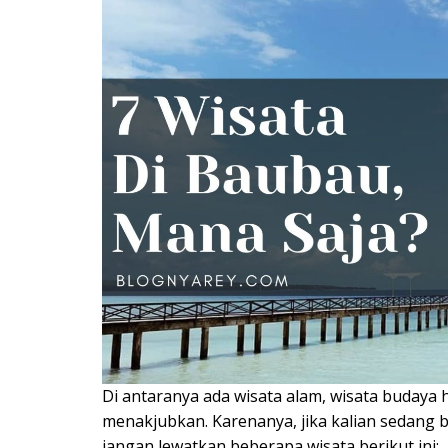
Di antaranya ada wisata alam, wisata budaya
menakjubkan. Karenanya, jika kalian sedang be
jangan lewatkan beberapa wisata berikut ini: