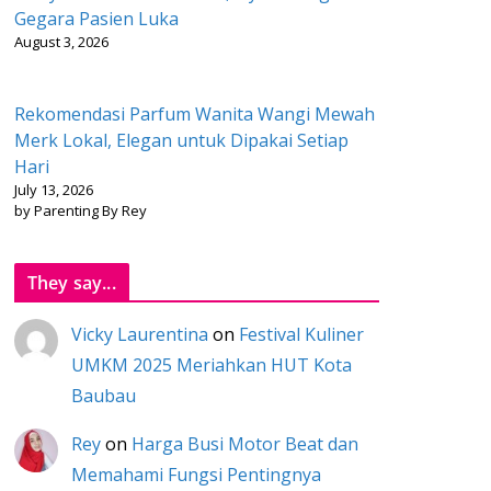
Gegara Pasien Luka
August 3, 2026
Rekomendasi Parfum Wanita Wangi Mewah
Merk Lokal, Elegan untuk Dipakai Setiap
Hari
July 13, 2026
by Parenting By Rey
They say...
Vicky Laurentina
on
Festival Kuliner
UMKM 2025 Meriahkan HUT Kota
Baubau
Rey
on
Harga Busi Motor Beat dan
Memahami Fungsi Pentingnya