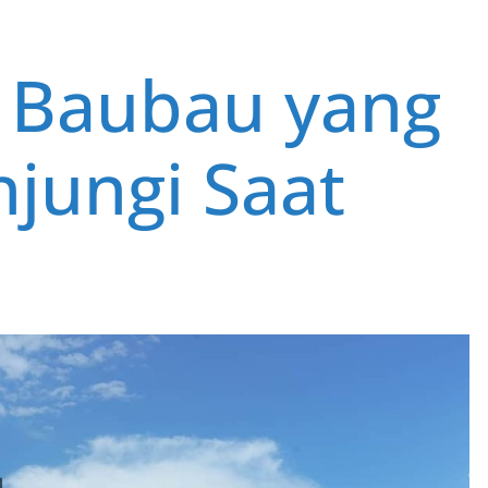
i Baubau yang
njungi Saat