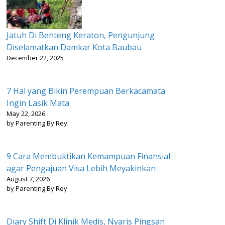
Jatuh Di Benteng Keraton, Pengunjung
Diselamatkan Damkar Kota Baubau
December 22, 2025
7 Hal yang Bikin Perempuan Berkacamata
Ingin Lasik Mata
May 22, 2026
by Parenting By Rey
9 Cara Membuktikan Kemampuan Finansial
agar Pengajuan Visa Lebih Meyakinkan
August 7, 2026
by Parenting By Rey
Diary Shift Di Klinik Medis, Nyaris Pingsan