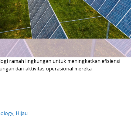
ogi ramah lingkungan untuk meningkatkan efisiensi
ngan dari aktivitas operasional mereka.
nology
, 
Hijau