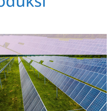
roduksi