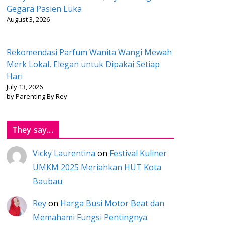
Gegara Pasien Luka
August 3, 2026
Rekomendasi Parfum Wanita Wangi Mewah
Merk Lokal, Elegan untuk Dipakai Setiap
Hari
July 13, 2026
by Parenting By Rey
They say...
Vicky Laurentina
on
Festival Kuliner
UMKM 2025 Meriahkan HUT Kota
Baubau
Rey
on
Harga Busi Motor Beat dan
Memahami Fungsi Pentingnya