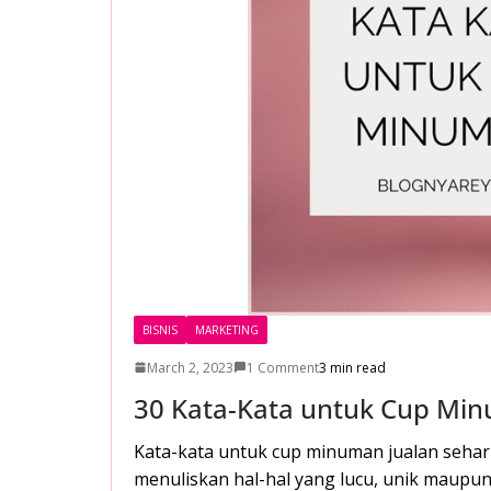
BISNIS
MARKETING
March 2, 2023
1 Comment
3 min read
30 Kata-Kata untuk Cup Mi
Kata-kata untuk cup minuman jualan sehar
menuliskan hal-hal yang lucu, unik maupun 