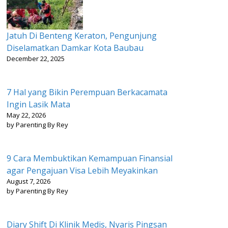
Jatuh Di Benteng Keraton, Pengunjung
Diselamatkan Damkar Kota Baubau
December 22, 2025
7 Hal yang Bikin Perempuan Berkacamata
Ingin Lasik Mata
May 22, 2026
by Parenting By Rey
9 Cara Membuktikan Kemampuan Finansial
agar Pengajuan Visa Lebih Meyakinkan
August 7, 2026
by Parenting By Rey
Diary Shift Di Klinik Medis, Nyaris Pingsan