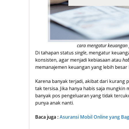
cara mengatur keuangan pr
Di tahapan status
single
, mengatur keuanga
konsisten, agar menjadi kebiasaan atau
ha
memanajemen keuangan yang lebih besar l
Karena banyak terjadi, akibat dari kurang
tak tersisa. Jika hanya habis saja mungkin 
banyak pos pengeluaran yang tidak tercukup
punya anak nanti.
Baca juga :
Asuransi Mobil Online yang Ba