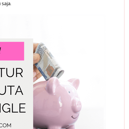
 saja.