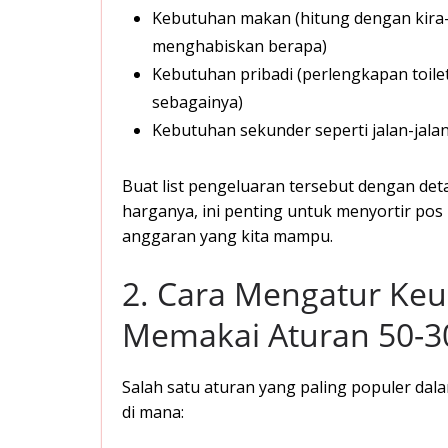
Kebutuhan makan (hitung dengan kira-ki
menghabiskan berapa)
Kebutuhan pribadi (perlengkapan toilet
sebagainya)
Kebutuhan sekunder seperti jalan-jalan,
Buat list pengeluaran tersebut dengan det
harganya, ini penting untuk menyortir pos
anggaran yang kita mampu.
2. Cara Mengatur Ke
Memakai Aturan 50-3
Salah satu aturan yang paling populer d
di mana: