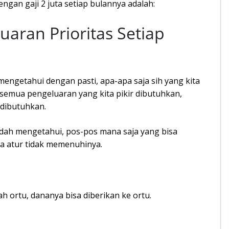
gan gaji 2 juta setiap bulannya adalah:
aran Prioritas Setiap
mengetahui dengan pasti, apa-apa saja sih yang kita
 semua pengeluaran yang kita pikir dibutuhkan,
 dibutuhkan.
mudah mengetahui, pos-pos mana saja yang bisa
a atur tidak memenuhinya.
mah ortu, dananya bisa diberikan ke ortu.