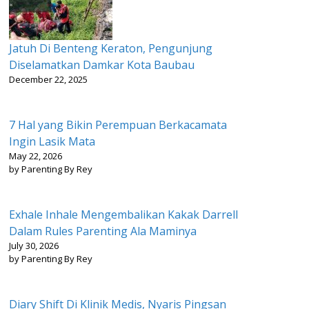
Jatuh Di Benteng Keraton, Pengunjung
Diselamatkan Damkar Kota Baubau
December 22, 2025
7 Hal yang Bikin Perempuan Berkacamata
Ingin Lasik Mata
May 22, 2026
by Parenting By Rey
Exhale Inhale Mengembalikan Kakak Darrell
Dalam Rules Parenting Ala Maminya
July 30, 2026
by Parenting By Rey
Diary Shift Di Klinik Medis, Nyaris Pingsan