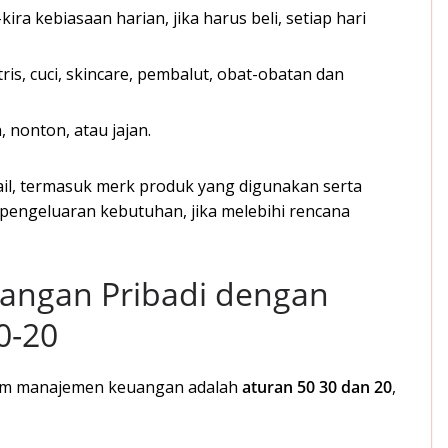
ra kebiasaan harian, jika harus beli, setiap hari
ris, cuci, skincare, pembalut, obat-obatan dan
 nonton, atau jajan.
ail, termasuk merk produk yang digunakan serta
 pengeluaran kebutuhan, jika melebihi rencana
uangan Pribadi dengan
0-20
alam manajemen keuangan adalah
aturan 50 30 dan 20
,