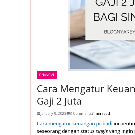
FINANCIAL
Cara Mengatur Keuan
Gaji 2 Juta
January 9, 2023
3 Comments
7 min read
Cara mengatur keuangan pribadi
ini penti
seseorang dengan status
single
yang ingin