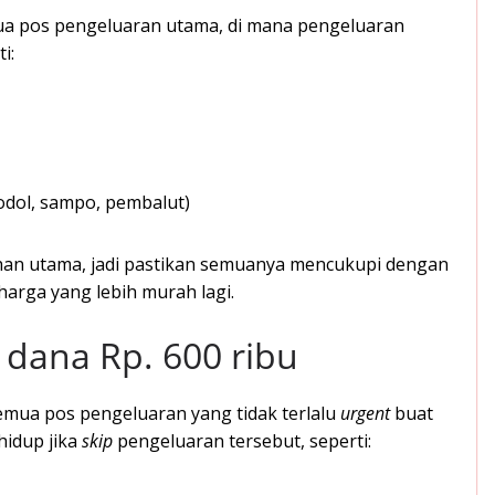
a pos pengeluaran utama, di mana pengeluaran
i:
 odol, sampo, pembalut)
an utama, jadi pastikan semuanya mencukupi dengan
i harga yang lebih murah lagi.
dana Rp. 600 ribu
mua pos pengeluaran yang tidak terlalu
urgent
buat
 hidup jika
skip
pengeluaran tersebut, seperti: