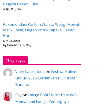
Gegara Pasien Luka
August 3, 2026
Rekomendasi Parfum Wanita Wangi Mewah
Merk Lokal, Elegan untuk Dipakai Setiap
Hari
July 13, 2026
by Parenting By Rey
They say...
Vicky Laurentina
on
Festival Kuliner
UMKM 2025 Meriahkan HUT Kota
Baubau
Rey
on
Harga Busi Motor Beat dan
Memahami Fungsi Pentingnya