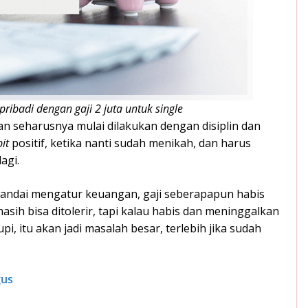
ibadi dengan gaji 2 juta untuk single
n seharusnya mulai dilakukan dengan disiplin dan
bit
positif, ketika nanti sudah menikah, dan harus
agi.
 pandai mengatur keuangan, gaji seberapapun habis
masih bisa ditolerir, tapi kalau habis dan meninggalkan
i, itu akan jadi masalah besar, terlebih jika sudah
gus