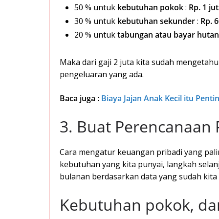
50 % untuk
kebutuhan pokok
:
Rp. 1 ju
30 % untuk
kebutuhan sekunder
:
Rp. 6
20 % untuk
tabungan atau bayar huta
Maka dari gaji 2 juta kita sudah mengetahu
pengeluaran yang ada.
Baca juga :
Biaya Jajan Anak Kecil itu Pent
3. Buat Perencanaan
Cara mengatur keuangan pribadi yang pali
kebutuhan yang kita punyai, langkah sela
bulanan berdasarkan data yang sudah kita 
Kebutuhan pokok, dan