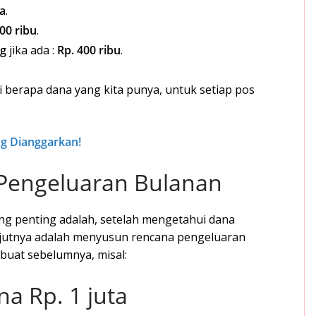
ta
.
00 ribu
.
ng
jika ada :
Rp. 400 ribu
.
i berapa dana yang kita punya, untuk setiap pos
ing Dianggarkan!
 Pengeluaran Bulanan
ng penting adalah, setelah mengetahui dana
njutnya adalah menyusun rencana pengeluaran
buat sebelumnya, misal:
a Rp. 1 juta