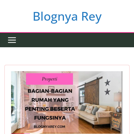
Skip
to
Blognya Rey
content