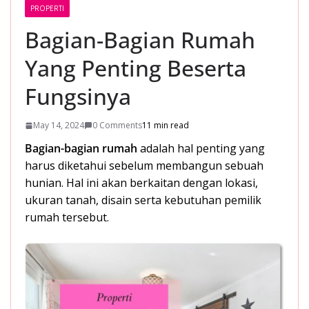
PROPERTI
Bagian-Bagian Rumah
Yang Penting Beserta
Fungsinya
May 14, 2024
0 Comments
11 min read
Bagian-bagian rumah
adalah hal penting yang
harus diketahui sebelum membangun sebuah
hunian. Hal ini akan berkaitan dengan lokasi,
ukuran tanah, disain serta kebutuhan pemilik
rumah tersebut.