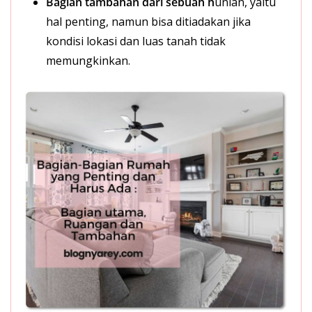
Bagian tambahan dari sebuah h
unian, yaitu
hal penting, namun bisa ditiadakan jika
kondisi lokasi dan luas tanah tidak
memungkinkan.